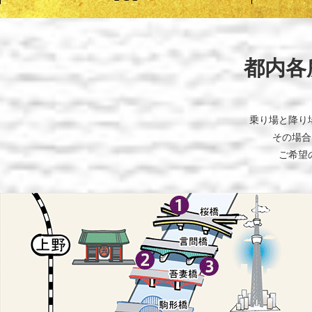
都内各
乗り場と降り
その場合
ご希望