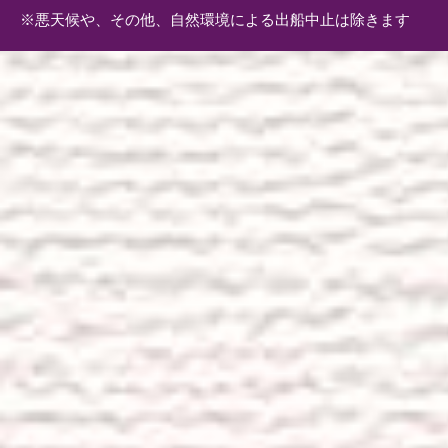
※悪天候や、その他、自然環境による出船中止は除きます